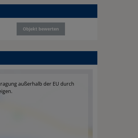
Objekt bewerten
tragung außerhalb der EU durch
igen.