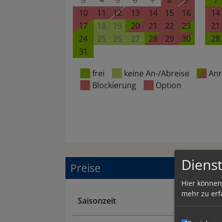
3
4
5
6
7
8
9
7
10
11
12
13
14
15
16
14
17
18
19
20
21
22
23
21
24
25
26
27
28
29
30
28
31
frei
keine An-/Abreise
Anr
Blockierung
Option
Dienst
Preise
Hier können
mehr zu erf
Saisonzeit
Zeitraum