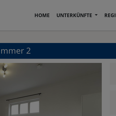
HOME
UNTERKÜNFTE
REG
Zimmer 2