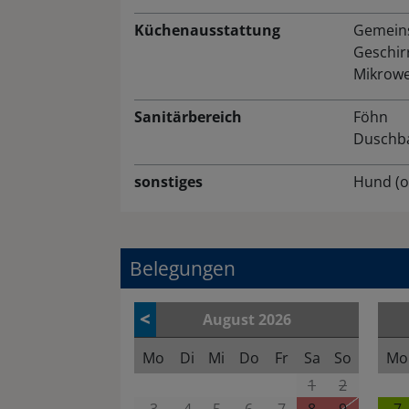
Küchenausstattung
Gemein
Geschir
Mikrowe
Sanitärbereich
Föhn
Duschb
sonstiges
Hund (o
Belegungen
<
August
2026
Mo
Di
Mi
Do
Fr
Sa
So
Mo
1
2