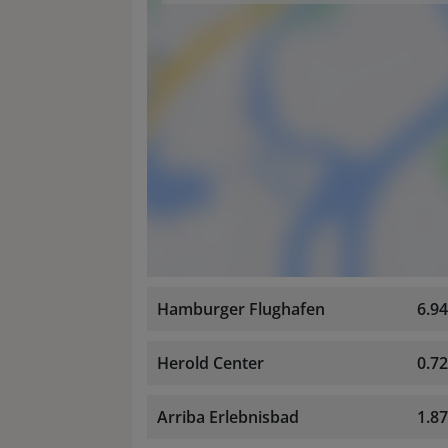
Hamburger Flughafen
6.9
Herold Center
0.7
Arriba Erlebnisbad
1.8