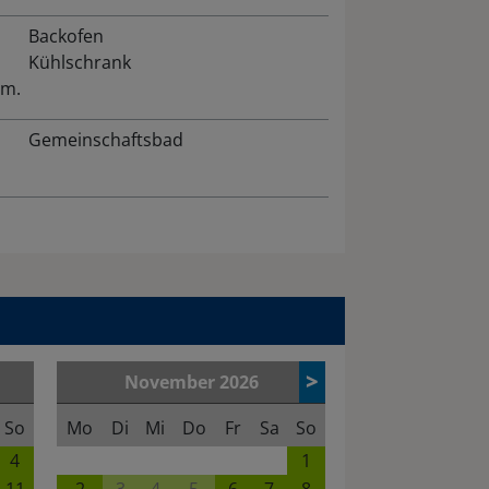
Backofen
Kühlschrank
em.
Gemeinschaftsbad
>
November
2026
So
Mo
Di
Mi
Do
Fr
Sa
So
4
1