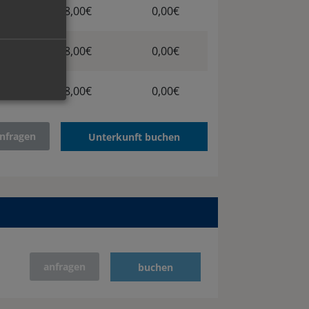
1
8,00€
0,00€
1
8,00€
0,00€
1
8,00€
0,00€
nfragen
Unterkunft buchen
anfragen
buchen