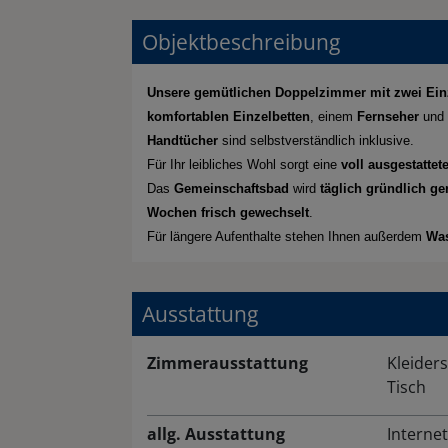
Objektbeschreibung
Unsere gemütlichen Doppelzimmer mit zwei Ein
komfortablen Einzelbetten
, einem
Fernseher
und 
Handtücher
sind selbstverständlich inklusive.
Für Ihr leibliches Wohl sorgt eine
voll ausgestatte
Das
Gemeinschaftsbad
wird
täglich gründlich ge
Wochen frisch gewechselt
.
Für längere Aufenthalte stehen Ihnen außerdem
Was
Ausstattung
Zimmerausstattung
Kleider
Tisch
allg. Ausstattung
Interne