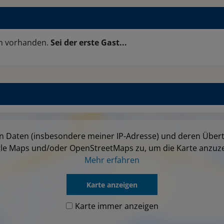
en vorhanden.
Sei der erste Gast...
on Daten (insbesondere meiner IP-Adresse) und deren Über
le Maps und/oder OpenStreetMaps zu, um die Karte anzuze
Mehr erfahren
Karte anzeigen
Karte immer anzeigen