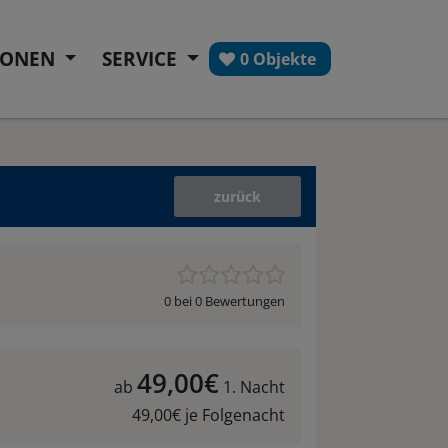
IONEN
SERVICE
0 Objekte
zurück
0 bei 0 Bewertungen
49,00€
ab
1. Nacht
49,00€ je Folgenacht