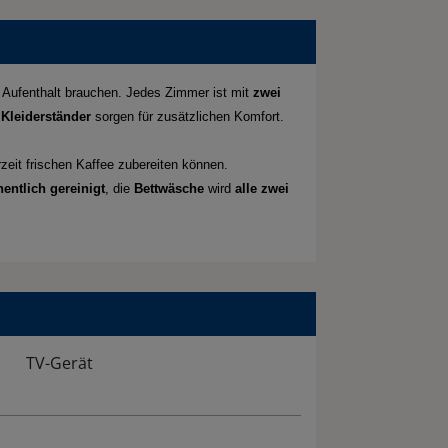
 Aufenthalt brauchen. Jedes Zimmer ist mit
zwei
n
Kleiderständer
sorgen für zusätzlichen Komfort.
rzeit frischen Kaffee zubereiten können.
entlich gereinigt
, die
Bettwäsche
wird
alle zwei
TV-Gerät