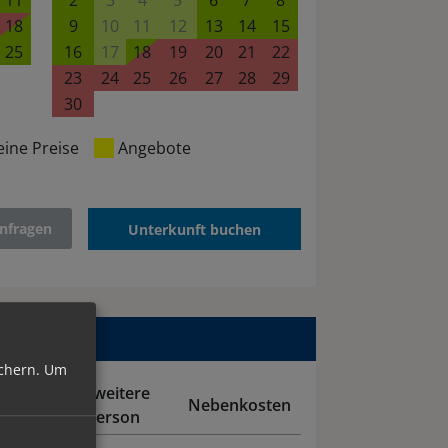
11
2
3
4
5
6
7
8
18
9
10
11
12
13
14
15
25
16
17
18
19
20
21
22
23
24
25
26
27
28
29
30
eine Preise
Angebote
nfragen
Unterkunft buchen
chern.
Um
r
je weitere
Nebenkosten
onen
Person