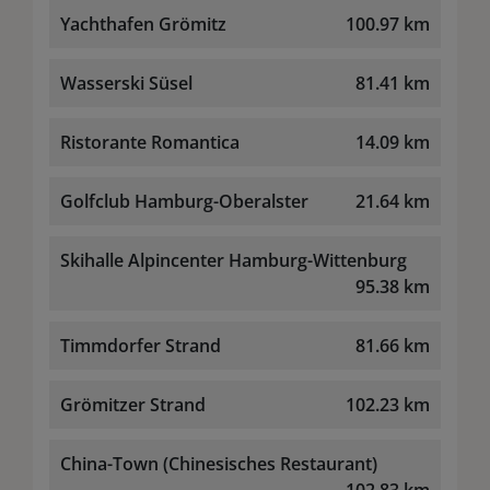
Yachthafen Grömitz
100.97 km
Wasserski Süsel
81.41 km
Ristorante Romantica
14.09 km
Golfclub Hamburg-Oberalster
21.64 km
Skihalle Alpincenter Hamburg-Wittenburg
95.38 km
Timmdorfer Strand
81.66 km
Grömitzer Strand
102.23 km
China-Town (Chinesisches Restaurant)