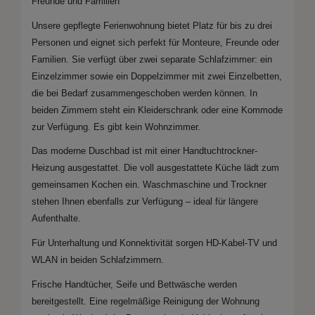
Freunde und Familien
Unsere gepflegte Ferienwohnung bietet Platz für bis zu drei
Personen und eignet sich perfekt für Monteure, Freunde oder
Familien. Sie verfügt über zwei separate Schlafzimmer: ein
Einzelzimmer sowie ein Doppelzimmer mit zwei Einzelbetten,
die bei Bedarf zusammengeschoben werden können. In
beiden Zimmern steht ein Kleiderschrank oder eine Kommode
zur Verfügung. Es gibt kein Wohnzimmer.
Das moderne Duschbad ist mit einer Handtuchtrockner-
Heizung ausgestattet. Die voll ausgestattete Küche lädt zum
gemeinsamen Kochen ein. Waschmaschine und Trockner
stehen Ihnen ebenfalls zur Verfügung – ideal für längere
Aufenthalte.
Für Unterhaltung und Konnektivität sorgen HD-Kabel-TV und
WLAN in beiden Schlafzimmern.
Frische Handtücher, Seife und Bettwäsche werden
bereitgestellt. Eine regelmäßige Reinigung der Wohnung