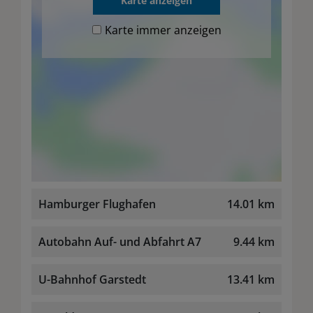
Karte anzeigen
Karte immer anzeigen
Hamburger Flughafen
14.01 km
Autobahn Auf- und Abfahrt A7
9.44 km
U-Bahnhof Garstedt
13.41 km