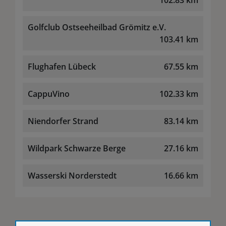
102.83 km
Golfclub Ostseeheilbad Grömitz e.V.
103.41 km
Flughafen Lübeck
67.55 km
CappuVino
102.33 km
Niendorfer Strand
83.14 km
Wildpark Schwarze Berge
27.16 km
Wasserski Norderstedt
16.66 km