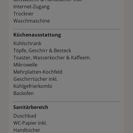
Internet-Zugang
Trockner
Waschmaschine
Küchenausstattung
Kühlschrank
Töpfe, Geschirr & Besteck
Toaster, Wasserkocher & Kaffeem.
Mikrowelle
Mehrplatten-Kochfeld
Geschirrtücher inkl.
Kühlgefrierkombi
Backofen
Sanitärbereich
Duschbad
WC-Papier inkl.
Handtücher