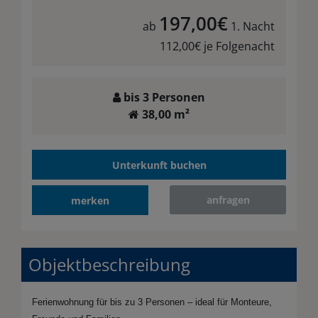
197,00€
ab
1. Nacht
112,00€ je Folgenacht
bis 3 Personen
38,00 m²
Unterkunft buchen
anfragen
merken
Objektbeschreibung
Ferienwohnung für bis zu 3 Personen – ideal für Monteure,