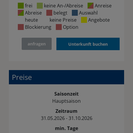
frei
keine An-/Abreise
Anreise
Abreise
belegt
Auswahl
heute
keine Preise
Angebote
Blockierung
Option
anfragen
Unterkunft buchen
Preise
Saisonzeit
Hauptsaison
Zeitraum
31.05.2026 - 31.10.2026
min. Tage