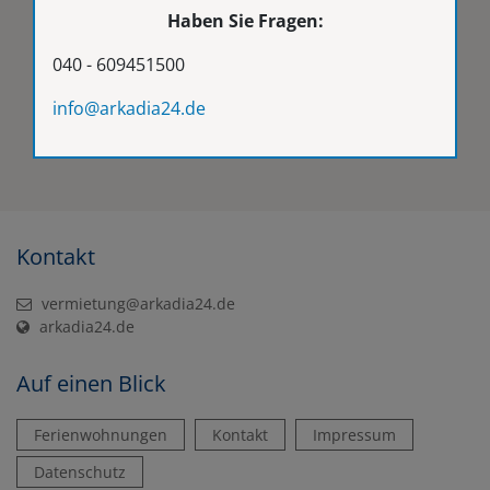
Haben Sie Fragen:
040 - 609451500
info@arkadia24.de
Kontakt
vermietung@arkadia24.de
arkadia24.de
Auf einen Blick
Ferienwohnungen
Kontakt
Impressum
Datenschutz