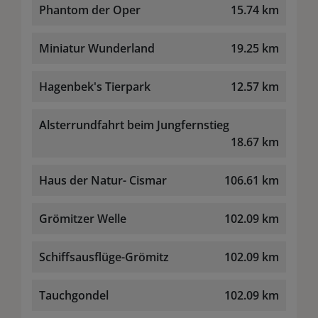
Phantom der Oper
15.74 km
Miniatur Wunderland
19.25 km
Hagenbek's Tierpark
12.57 km
Alsterrundfahrt beim Jungfernstieg
18.67 km
Haus der Natur- Cismar
106.61 km
Grömitzer Welle
102.09 km
Schiffsausflüge-Grömitz
102.09 km
Tauchgondel
102.09 km