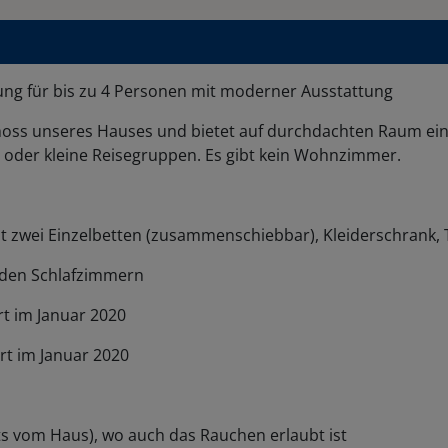
g für bis zu 4 Personen mit moderner Ausstattung
hoss unseres Hauses und bietet auf durchdachten Raum ein 
e oder kleine Reisegruppen. Es gibt kein Wohnzimmer.
it zwei Einzelbetten (zusammenschiebbar), Kleiderschrank, 
iden Schlafzimmern
rt im Januar 2020
rt im Januar 2020
ts vom Haus), wo auch das Rauchen erlaubt ist