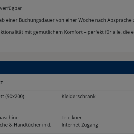
 verfügbar
ab einer Buchungsdauer von einer Woche nach Absprache 
tionalität mit gemütlichem Komfort – perfekt für alle, die
tz
tt (90x200)
Kleiderschrank
aschine
Trockner
che & Handtücher inkl.
Internet-Zugang