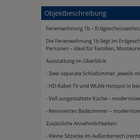
Objektbeschreibung
Ferienwohnung 1b – Erdgeschosswohnun
Die Ferienwohnung 1b liegt im Erdgesc
Personen – ideal für Familien, Monteur
Ausstattung im Überblick:
- Zwei separate Schlafzimmer, jeweils m
- HD-Kabel-TV und WLAN-Hotspot in be
- Voll ausgestattete Küche – modernisie
- Renoviertes Badezimmer – modernisie
Zusätzliche Annehmlichkeiten:
- Kleine Sitzecke im Außenbereich (rech