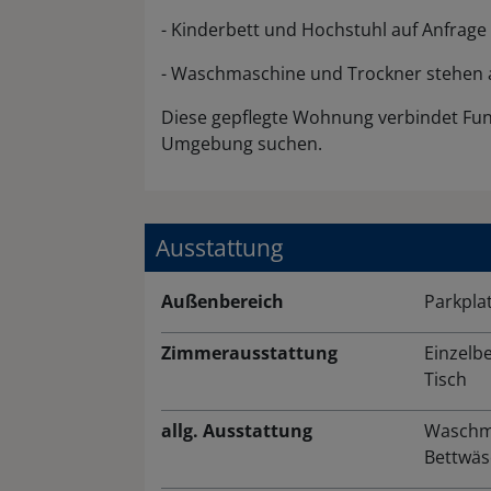
- Kinderbett und Hochstuhl auf Anfrage
- Waschmaschine und Trockner stehen 
Diese gepflegte Wohnung verbindet Funk
Umgebung suchen.
Ausstattung
Außenbereich
Parkpla
Zimmerausstattung
Einzelbe
Tisch
allg. Ausstattung
Waschm
Bettwäs