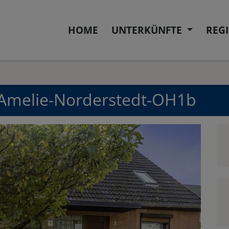
HOME
UNTERKÜNFTE
REG
Amelie-Norderstedt-OH1b