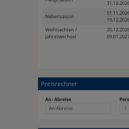
31.10.202
01.11.2026
Nebensaison
19.12.202
Weihnachten /
20.12.2026
Jahreswechsel
09.01.202
Preisrechner
An- Abreise
Per