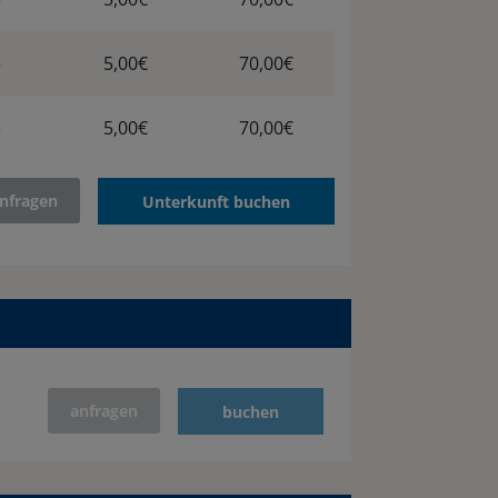
3
5,00€
70,00€
3
5,00€
70,00€
nfragen
Unterkunft buchen
anfragen
buchen