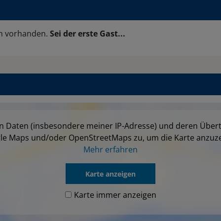
en vorhanden.
Sei der erste Gast...
on Daten (insbesondere meiner IP-Adresse) und deren Über
le Maps und/oder OpenStreetMaps zu, um die Karte anzuze
Mehr erfahren
Karte anzeigen
Karte immer anzeigen