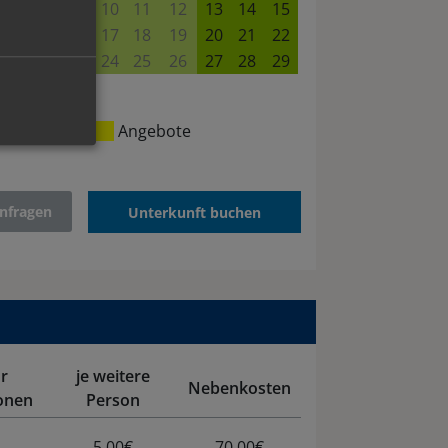
18
9
10
11
12
13
14
15
25
16
17
18
19
20
21
22
23
24
25
26
27
28
29
30
eine Preise
Angebote
nfragen
Unterkunft buchen
r
je weitere
Nebenkosten
onen
Person
3
5,00€
70,00€