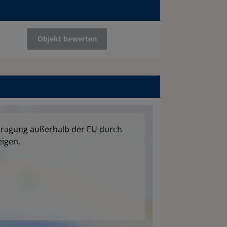
Objekt bewerten
tragung außerhalb der EU durch
igen.