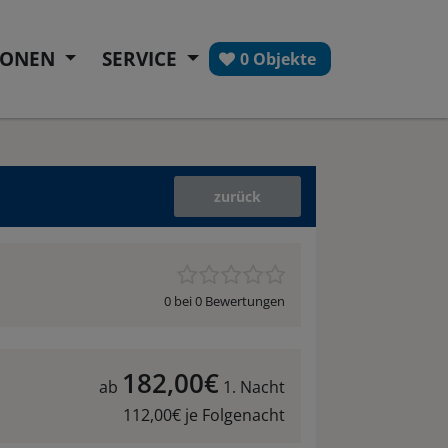
IONEN
SERVICE
0 Objekte
zurück
0 bei 0 Bewertungen
182,00€
ab
1. Nacht
112,00€ je Folgenacht